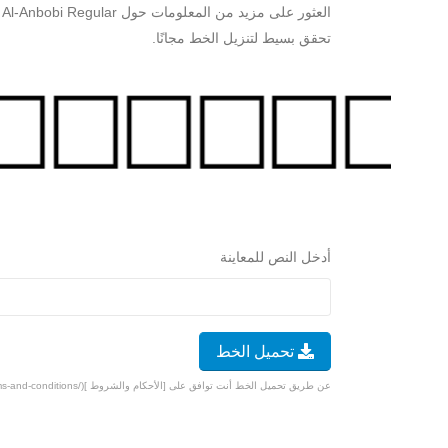
تحقق بسيط لتنزيل الخط مجانًا.
أدخل النص للمعاينة
تحميل الخط
عن طريق تحميل الخط أنت توافق على [الأحكام والشروط ](/terms-and-conditions).