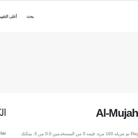
بحث
أعلى التقيي
Al-Mujah
ال
lar
** Al-Mujahed Al-Anbobi Regular ** هو Regular TrueType تم تنزيله 160 مرة. قيمه 0 من المستخدمين 0.0 من 5. يمكنك