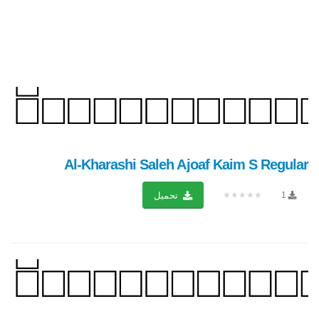
Al-Kharashi Saleh Ajoaf Kaim S Regular
★★★★★
1
تحميل