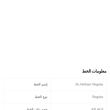
معلومات الخط
AL-Hotham Regular
إسم الخط
Regular
نوع الخط
44.8 KB
حجم ملف الخط