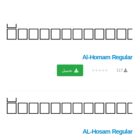
Al-Homam Regular
★★★★★
117
تحميل
AL-Hosam Regular