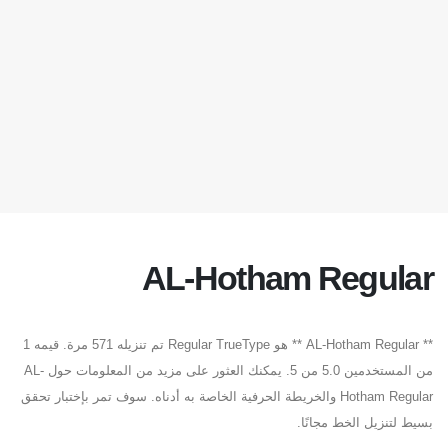
AL-Hotham Regular
** AL-Hotham Regular ** هو Regular TrueType تم تنزيله 571 مرة. قيمه 1
من المستخدمين 5.0 من 5. يمكنك العثور على مزيد من المعلومات حول AL-
Hotham Regular والخريطة الحرفية الخاصة به أدناه. سوف تمر بإختبار تحقق
بسيط لتنزيل الخط مجانًا.