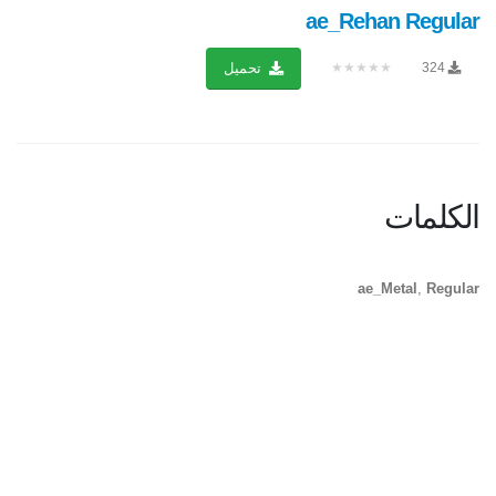
ae_Rehan Regular
★★★★★
324
تحميل
الكلمات
ae_Metal
,
Regular