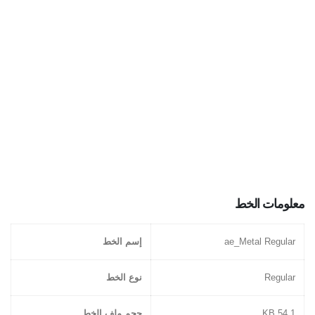
معلومات الخط
ae_Metal Regular
إسم الخط
Regular
نوع الخط
54.1 KB
حجم ملف الخط