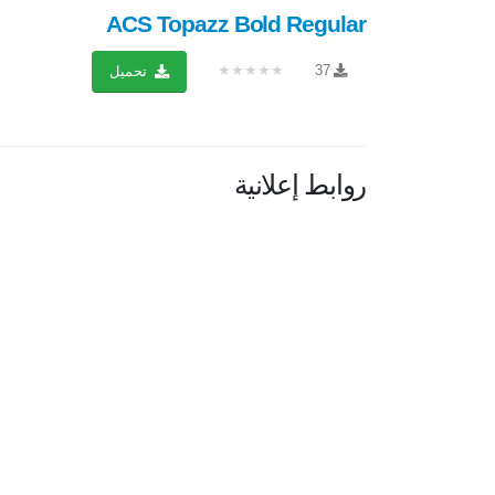
ACS Topazz Bold Regular
★★★★★
37
تحميل
روابط إعلانية