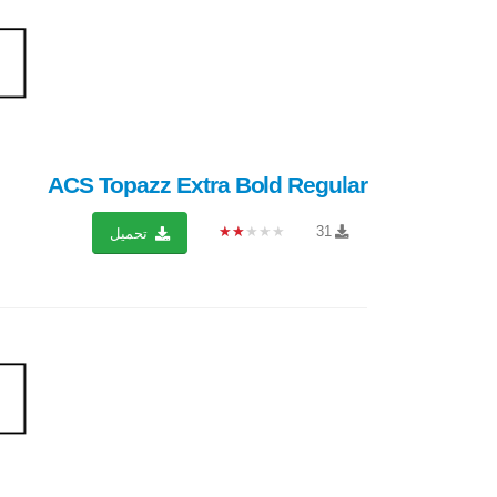
ACS Topazz Extra Bold Regular
★★★★★
31
تحميل