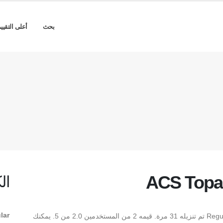
بحث
أعلى التقيي
ACS Topaz
ال
lar
** ACS Topazz Extra Bold Regular ** هو Regular TrueType تم تنزيله 31 مرة. قيمه 2 من المستخدمين 2.0 من 5. يمكنك