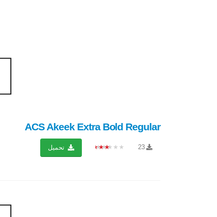
ACS Akeek Extra Bold Regular
★★★★★
23
تحميل