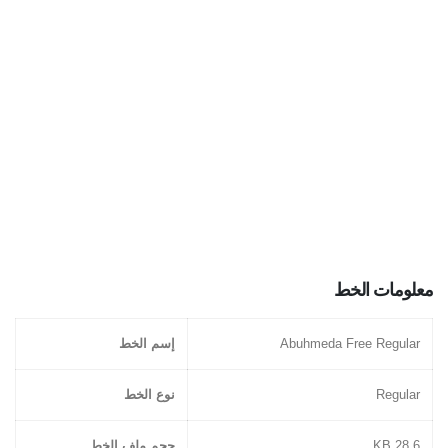
معلومات الخط
Abuhmeda Free Regular
إسم الخط
Regular
نوع الخط
28.6 KB
حجم ملف الخط