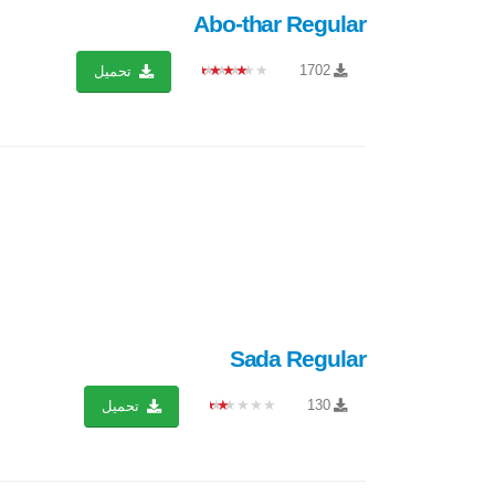
Abo-thar Regular
★★★★★
1702
تحميل
Sada Regular
★★★★★
130
تحميل