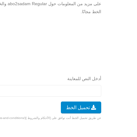
على مزي
الخط مجانًا.
أدخل النص للمعاينة
تحميل الخط
عن طريق تحميل الخط أنت توافق على [الأحكام والشروط ](/terms-and-conditions).