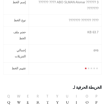
ABO SLMAN Alomar ?????? 3 ???? ??????
إسم الخط
???????
???? ?????? ???????
نوع الخط
63.7 KB
حجم ملف
الخط
۵۷۵
إجمالي
التنزيلات
★★★★★
تقييم الخط
الخريطة الحرفية لـ