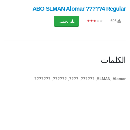
ABO SLMAN Alomar ?????4 Regular
★★★★★
605
تحميل
الكلمات
???????
,
??????
,
????
,
??????
,
SLMAN
,
Alomar