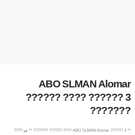
ABO SLMAN Alomar
?????? 3 ???? ??????
???????
** ABO SLMAN Alomar ?????? 3 ???? ?????? ??????? ** هو ????