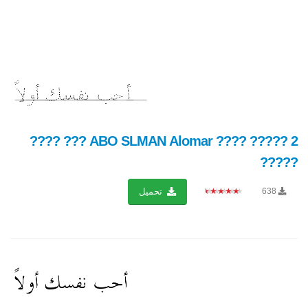
ABO SLMAN Alomar ???? ????? 2 ??? ????
?????
★★★★★
638
تحميل