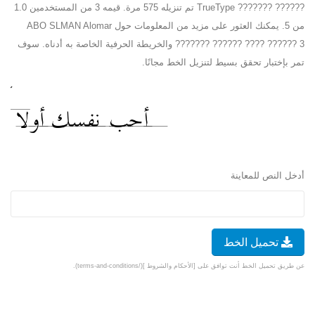
?????? ??????? TrueType تم تنزيله 575 مرة. قيمه 3 من المستخدمين 1.0
من 5. يمكنك العثور على مزيد من المعلومات حول ABO SLMAN Alomar
?????? 3 ???? ?????? ??????? والخريطة الحرفية الخاصة به أدناه. سوف
تمر بإختبار تحقق بسيط لتنزيل الخط مجانًا.
أدخل النص للمعاينة
تحميل الخط
عن طريق تحميل الخط أنت توافق على [الأحكام والشروط ](/terms-and-conditions).