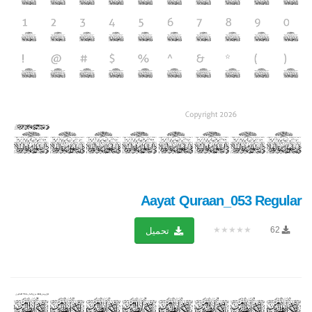
Aayat Quraan_053 Regular
★★★★★
62
تحميل