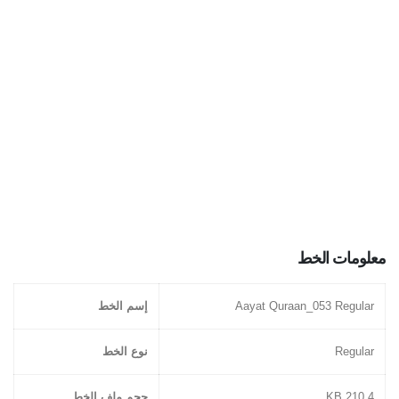
معلومات الخط
Aayat Quraan_053 Regular
إسم الخط
Regular
نوع الخط
210.4 KB
حجم ملف الخط