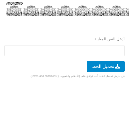
أدخل النص للمعاينة
تحميل الخط
عن طريق تحميل الخط أنت توافق على [الأحكام والشروط ](/terms-and-conditions).