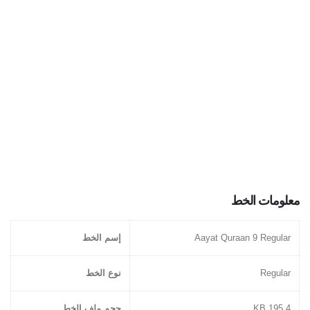
معلومات الخط
Aayat Quraan 9 Regular
إسم الخط
Regular
نوع الخط
195.4 KB
حجم ملف الخط